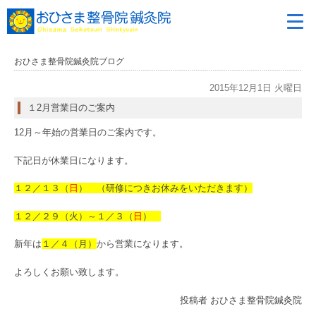
おひさま整骨院鍼灸院ブログ
2015年12月1日 火曜日
１2月営業日のご案内
12月～年始の営業日のご案内です。
下記日が休業日になります。
１２／１３（
日
） （研修につきお休みをいただきます）
１２／２９（火）～１／３（
日
）
新年は
１／４（月）
から営業になります。
よろしくお願い致します。
投稿者
おひさま整骨院鍼灸院