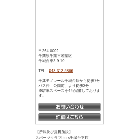
〒264-0002
千葉県千葉市若葉区
千城台東3-9-10
TEL
043-312-5866
千葉モノレール千城台駅から徒歩7分
バス停「公園前」より徒歩2分
※駐車スペースを4台完備しておりま
す。
【所属及び提携施設】
スポーツクラブbig-s千城台支店