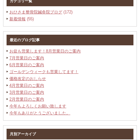
カテゴリ一覧
おひさま整骨院鍼灸院ブログ
(172)
新着情報
(55)
最近のブログ記事
お盆も営業します！8月営業日のご案内
7月営業日のご案内
6月営業日のご案内
ゴールデンウィークも営業してます！
価格改定のおしらせ
4月営業日のご案内
3月営業日のご案内
2月営業日のご案内
今年もよろしくお願い致します
今年もありがとうございました。
月別アーカイブ