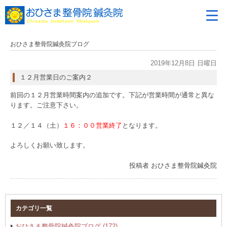
おひさま整骨院鍼灸院ブログ
2019年12月8日 日曜日
１２月営業日のご案内２
前回の１２月営業時間案内の追加です。下記が営業時間が通常と異な
ります。ご注意下さい。
１２／１４（土）
１６：００営業終了
となります。
よろしくお願い致します。
投稿者
おひさま整骨院鍼灸院
カテゴリ一覧
おひさま整骨院鍼灸院ブログ
(172)