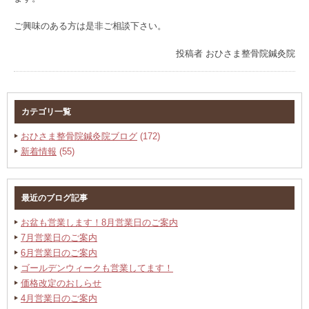
ご興味のある方は是非ご相談下さい。
投稿者
おひさま整骨院鍼灸院
カテゴリ一覧
おひさま整骨院鍼灸院ブログ
(172)
新着情報
(55)
最近のブログ記事
お盆も営業します！8月営業日のご案内
7月営業日のご案内
6月営業日のご案内
ゴールデンウィークも営業してます！
価格改定のおしらせ
4月営業日のご案内