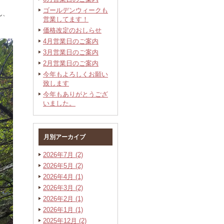
ゴールデンウィークも
ん、
営業してます！
価格改定のおしらせ
4月営業日のご案内
3月営業日のご案内
2月営業日のご案内
今年もよろしくお願い
致します
今年もありがとうござ
いました。
月別アーカイブ
2026年7月 (2)
2026年5月 (2)
2026年4月 (1)
2026年3月 (2)
2026年2月 (1)
2026年1月 (1)
2025年12月 (2)