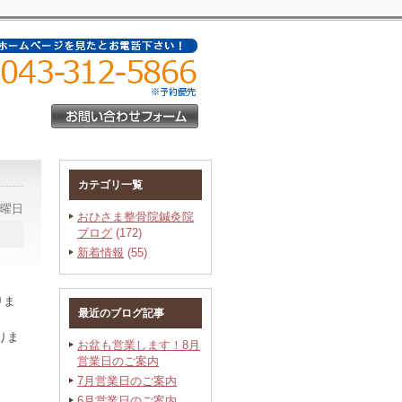
カテゴリ一覧
火曜日
おひさま整骨院鍼灸院
ブログ
(172)
新着情報
(55)
りま
最近のブログ記事
りま
お盆も営業します！8月
営業日のご案内
7月営業日のご案内
6月営業日のご案内