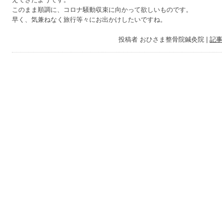
このまま順調に、コロナ騒動収束に向かって欲しいものです。
早く、気兼ねなく旅行等々にお出かけしたいですね。
投稿者
おひさま整骨院鍼灸院
|
記事