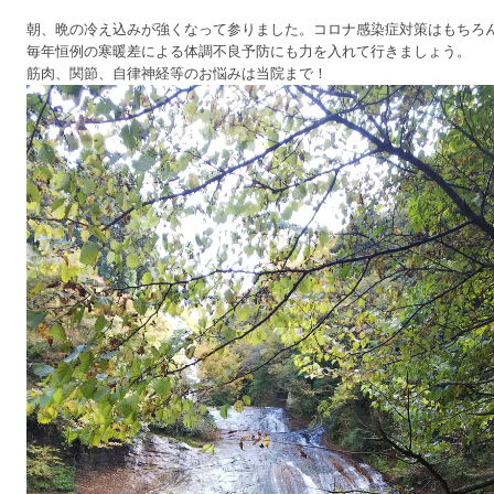
朝、晩の冷え込みが強くなって参りました。コロナ感染症対策はもちろ
毎年恒例の寒暖差による体調不良予防にも力を入れて行きましょう。
筋肉、関節、自律神経等のお悩みは当院まで！