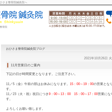
ひさま整骨院鍼灸院へ
整骨院
おひさま整骨院鍼灸院ブログ
2021年10月26日 
11月営業日のご案内
下記の日が時間変更となります。ご注意下さい。
11／5（金）午前の部はお休みになります。
15：00～19：00
の営業とな
す。
11／23（火・祝）祝日につき
9：00～13：00 15：00～17：00
営業にな
す。
よろしくお願い致します。