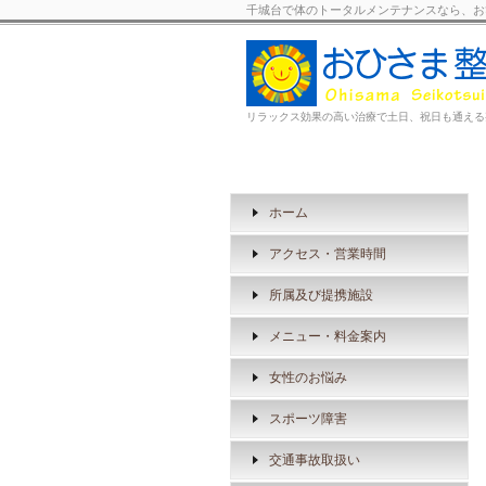
千城台で体のトータルメンテナンスなら、お
リラックス効果の高い治療で土日、祝日も通える
ホーム
アクセス・営業時間
所属及び提携施設
メニュー・料金案内
女性のお悩み
スポーツ障害
交通事故取扱い