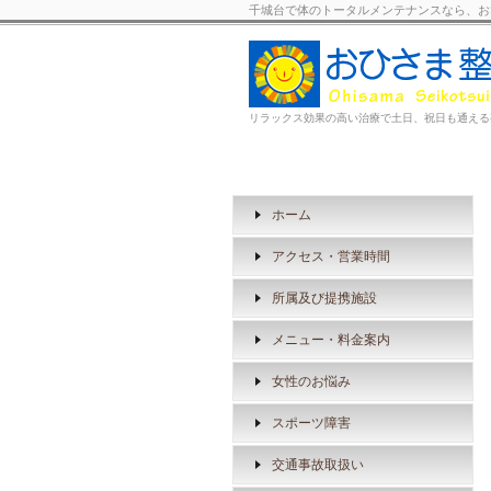
千城台で体のトータルメンテナンスなら、お
リラックス効果の高い治療で土日、祝日も通える
ホーム
アクセス・営業時間
所属及び提携施設
メニュー・料金案内
女性のお悩み
スポーツ障害
交通事故取扱い