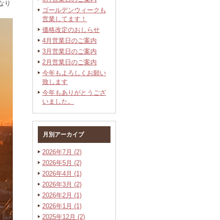
なり
ゴールデンウィークも
営業してます！
価格改定のおしらせ
4月営業日のご案内
3月営業日のご案内
2月営業日のご案内
今年もよろしくお願い
致します
今年もありがとうござ
いました。
月別アーカイブ
2026年7月 (2)
2026年5月 (2)
2026年4月 (1)
2026年3月 (2)
2026年2月 (1)
2026年1月 (1)
2025年12月 (2)