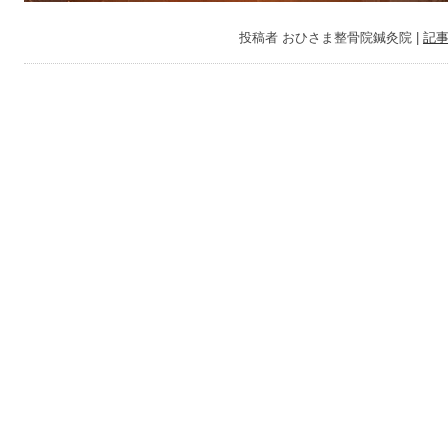
投稿者
おひさま整骨院鍼灸院
|
記事