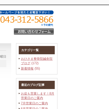
カテゴリ一覧
水曜日
おひさま整骨院鍼灸院
ブログ
(172)
新着情報
(55)
最近のブログ記事
お盆も営業します！8月
営業日のご案内
7月営業日のご案内
6月営業日のご案内