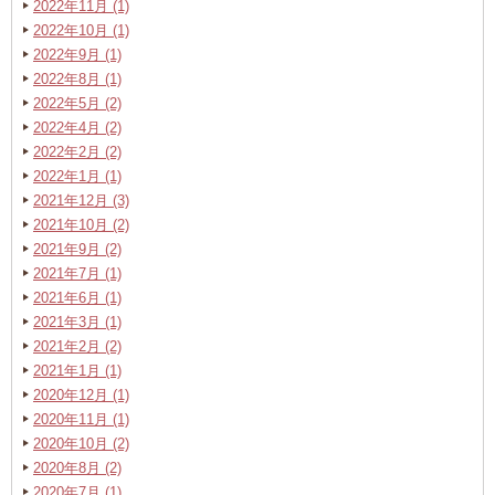
2022年11月 (1)
2022年10月 (1)
2022年9月 (1)
2022年8月 (1)
2022年5月 (2)
2022年4月 (2)
2022年2月 (2)
2022年1月 (1)
2021年12月 (3)
2021年10月 (2)
2021年9月 (2)
2021年7月 (1)
2021年6月 (1)
2021年3月 (1)
2021年2月 (2)
2021年1月 (1)
2020年12月 (1)
2020年11月 (1)
2020年10月 (2)
2020年8月 (2)
2020年7月 (1)