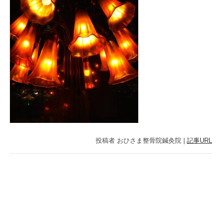
投稿者
おひさま整骨院鍼灸院
|
記事URL