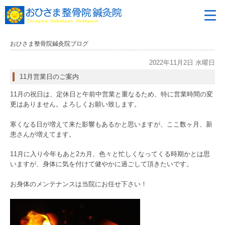
おひさま整骨院鍼灸院ブログ
2022年11月2日 水曜日
11月営業日のご案内
11月の祝日は、定休日と午前中営業と重なるため、特に営業時間の変
更はありません。よろしくお願い致します。
寒くなる日が増えて来た影響もあるかと思いますが、ここ数ヶ月、新
患さんが増えてます。
11月に入り今年もあと2カ月、色々と忙しくなってくる時期かとは思
いますが、身体に気を付けて健やかに過ごして頂きたいです。
お身体のメンテナンスは当院にお任せ下さい！